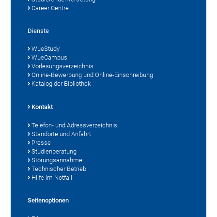
Career Centre
Dienste
WueStudy
WueCampus
Vorlesungsverzeichnis
Online-Bewerbung und Online-Einschreibung
Katalog der Bibliothek
Kontakt
Telefon- und Adressverzeichnis
Standorte und Anfahrt
Presse
Studienberatung
Störungsannahme
Technischer Betrieb
Hilfe im Notfall
Seitenoptionen