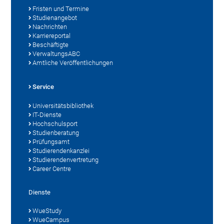
Fristen und Termine
Studienangebot
Nachrichten
Karriereportal
Beschäftigte
VerwaltungsABC
Amtliche Veröffentlichungen
Service
Universitätsbibliothek
IT-Dienste
Hochschulsport
Studienberatung
Prüfungsamt
Studierendenkanzlei
Studierendenvertretung
Career Centre
Dienste
WueStudy
WueCampus