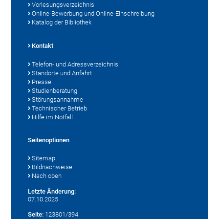
Vorlesungsverzeichnis
Online-Bewerbung und Online-Einschreibung
Katalog der Bibliothek
Kontakt
Telefon- und Adressverzeichnis
Standorte und Anfahrt
Presse
Studienberatung
Störungsannahme
Technischer Betrieb
Hilfe im Notfall
Seitenoptionen
Sitemap
Bildnachweise
Nach oben
Letzte Änderung:
07.10.2025
Seite:
123801/394