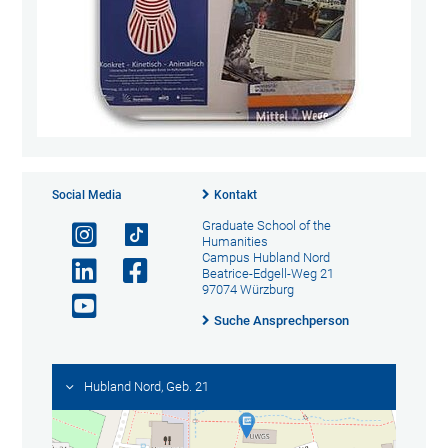
Social Media
Kontakt
Graduate School of the
Humanities
Campus Hubland Nord
Beatrice-Edgell-Weg 21
97074 Würzburg
Suche Ansprechperson
Hubland Nord, Geb. 21