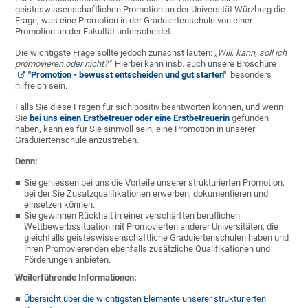
geisteswissenschaftlichen Promotion an der Universität Würzburg die
Frage, was eine Promotion in der Graduiertenschule von einer
Promotion an der Fakultät unterscheidet.
Die wichtigste Frage sollte jedoch zunächst lauten:
„Will, kann, soll ich
promovieren oder nicht?"
Hierbei kann insb. auch unsere Broschüre
"Promotion - bewusst entscheiden und gut starten"
besonders
hilfreich sein.
Falls Sie diese Fragen für sich positiv beantworten können, und wenn
Sie
bei uns einen Erstbetreuer oder eine Erstbetreuerin
gefunden
haben, kann es für Sie sinnvoll sein, eine Promotion in unserer
Graduiertenschule anzustreben.
Denn:
Sie geniessen bei uns die Vorteile unserer strukturierten Promotion,
bei der Sie Zusatzqualifikationen erwerben, dokumentieren und
einsetzen können.
Sie gewinnen Rückhalt in einer verschärften beruflichen
Wettbewerbssituation mit Promovierten anderer Universitäten, die
gleichfalls geisteswissenschaftliche Graduiertenschulen haben und
ihren Promovierenden ebenfalls zusätzliche Qualifikationen und
Förderungen anbieten.
Weiterführende Informationen:
Übersicht über die wichtigsten Elemente unserer strukturierten