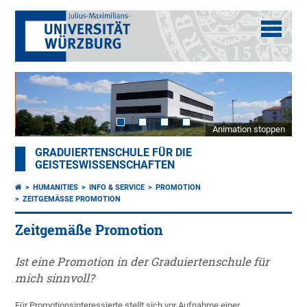
Animation stoppen
GRADUIERTENSCHULE FÜR DIE
GEISTESWISSENSCHAFTEN
HUMANITIES
INFO & SERVICE
PROMOTION
ZEITGEMÄSSE PROMOTION
Zeitgemäße Promotion
Ist eine Promotion in der Graduiertenschule für
mich sinnvoll?
Für Promotionsinteressierte stellt sich vor Aufnahme einer