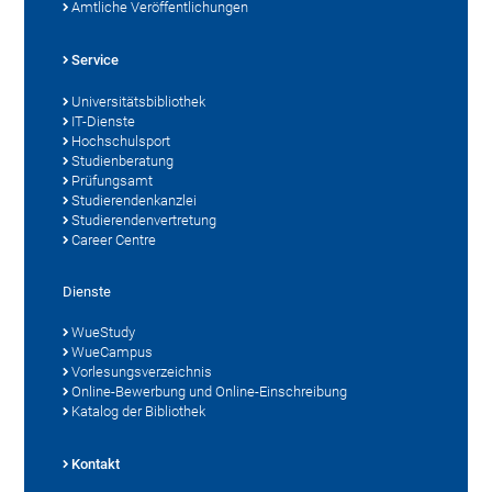
Amtliche Veröffentlichungen
Service
Universitätsbibliothek
IT-Dienste
Hochschulsport
Studienberatung
Prüfungsamt
Studierendenkanzlei
Studierendenvertretung
Career Centre
Dienste
WueStudy
WueCampus
Vorlesungsverzeichnis
Online-Bewerbung und Online-Einschreibung
Katalog der Bibliothek
Kontakt