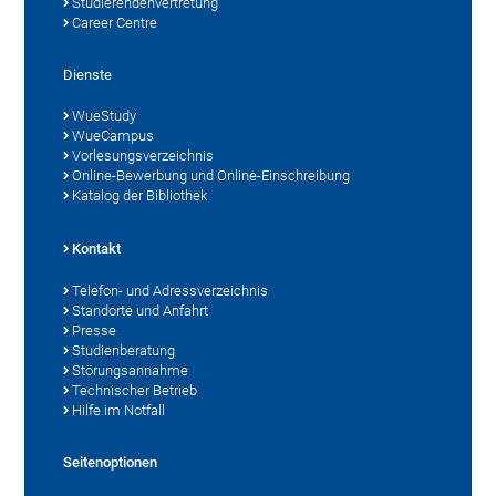
Studierendenvertretung
Career Centre
Dienste
WueStudy
WueCampus
Vorlesungsverzeichnis
Online-Bewerbung und Online-Einschreibung
Katalog der Bibliothek
Kontakt
Telefon- und Adressverzeichnis
Standorte und Anfahrt
Presse
Studienberatung
Störungsannahme
Technischer Betrieb
Hilfe im Notfall
Seitenoptionen