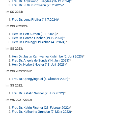
Frau Dr. Ariyawong Tuegdee (16.12.2024)*
Frau Dr. Ruth Kunzmann (25.2.2025)*
Im SS 2024:
Frau Dr. Lena Pfeifer (11.7.2024)*
Im WS 2023/24
Herr Dr. Petr Kuthan (3.11.2023)
*
Herr Dr. Conrad Fischer (19.12.2023)*
Herr Dr. Eid Nagy Eid Abbas (4.3.2024)
*
Im SS 2023:
Herr Dr. Justin Kamwanya Kishimbe (6. Juni 2023)
*
Frau Dr. Angela de Sunda (14. Juni 2023)
*
Herr Dr. Norbert Noster (13. Juli 2023)
*
Im WS 2022/2023:
Frau Dr. Qiongying Cai (4. Oktober 2022)
*
Im SS 2022:
Frau Dr. Katalin Söllner (2. Juni 2022)
*
Im WS 2021/2022:
Frau Dr. Katrin Fischer (23. Februar 2022)
*
Frau Dr. Katharina Grunden (7. März 2022)
*