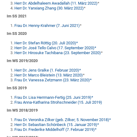
Herr Dr. Abdelhaleem Awadallah (11. März 2022)
*
Herr Dr. Yanxiang Zhang (30. März 2022)
*
Im SS 2021
Frau Dr. Henny-Krahmer (7. Juni 2021)
*
Im SS 2020
Herr Dr. Stefan Röttig (20. Juli 2020)*
Herr Dr. José Tello Calvo (17. September 2020)*
Herr Dr. Hirosuke Tachibana (23. September 2020)
*
Im WS 2019/2020
Herr Dr. Jens Gralke (1. Februar 2020)*
Herr Dr. Marco Bleistein (13. März 2020)
*
Frau Dr. Vanessa Zetzmann (23. März 2020)*
Im SS 2019
Frau Dr. Lisa Herrmann-Fertig (25. Juni 2019)*
Frau Anna-Katharina Strohschneider (15. Juli 2019)
Im WS 2018/2019
Frau Dr. Veronika Zilker (geb. Zilker; 5. November 2018)*
Herr Dr. Sebastian Schönbeck (15. Januar 2019)*
Frau Dr. Frederike Middelhoff (7. Februar 2019)*