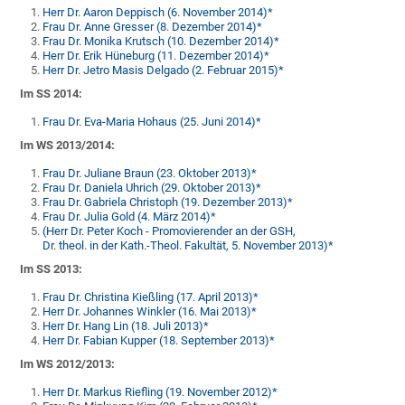
Herr Dr. Aaron Deppisch (6. November 2014)*
Frau Dr. Anne Gresser (8. Dezember 2014)*
Frau Dr. Monika Krutsch (10. Dezember 2014)*
Herr Dr. Erik Hüneburg (11. Dezember 2014)*
Herr Dr. Jetro Masis Delgado (2. Februar 2015)*
Im SS 2014:
Frau Dr. Eva-Maria Hohaus (25. Juni 2014)*
Im WS 2013/2014:
Frau Dr. Juliane Braun (23. Oktober 2013)*
Frau Dr. Daniela Uhrich (29. Oktober 2013)*
Frau Dr. Gabriela Christoph (19. Dezember 2013)*
Frau Dr. Julia Gold (4. März 2014)*
(Herr Dr. Peter Koch - Promovierender an der GSH,
Dr. theol. in der Kath.-Theol. Fakultät, 5. November 2013)*
Im SS 2013:
Frau Dr. Christina Kießling (17. April 2013)*
Herr Dr. Johannes Winkler (16. Mai 2013)
*
Herr Dr. Hang Lin (18. Juli 2013)*
Herr Dr. Fabian Kupper (18. September 2013)*
Im WS 2012/2013:
Herr Dr. Markus Riefling (19. November 2012)*