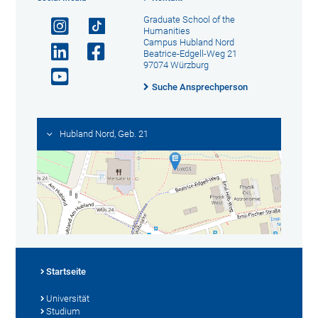
Graduate School of the
Humanities
Campus Hubland Nord
Beatrice-Edgell-Weg 21
97074 Würzburg
Suche Ansprechperson
Hubland Nord, Geb. 21
Startseite
Universität
Studium