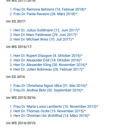
Im WS 2017/2018:
Frau Dr. Ramona Behrens (16. Februar 2018)*
Frau Dr. Paola Ravasio (26. März 2018)*
Im SS 2017:
Herr Dr. Julius Goldmann (12. Juni 2017)*
Herr Dr. Marc Feldmeier (29. Juni 2017)
*
Herr Dr. Michael Weis (10. Juli 2017)*
Im WS 2016/17:
Herr Dr. Rupert Glasgow (4. Oktober 2016)*
Herr Dr. Alexander Döll (18. Oktober 2016)*
Herr Dr. Alexander Kling (30. November 2016)*
Herr Dr. Julien Bobineau (28. Februar 2017)*
Im SS 2016
Frau Dr. Christiana Ngozi Idika (31. Mai 2016)*
Frau Dr. Andrea Betz (30. September 2016)*
Im WS 2015/2016:
Frau Dr. Maria-Luisa Lamberto (10. November 2015)*
Herr Dr. Thomas Grote (13. November 2015)*
Herr Dr. Christian Urs Wohlthat (14. März 2016)*
Im WS 2014/2015: