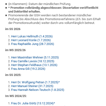
(in Klammern): Datum der mündlichen Prüfung.
* Promotion vollständig abgeschlossen: Dissertation veröffentlicht
und Doktortitel erhalten.
Promovierende der GSH werden nach bestandener mündlicher
Prüfung bis Abschluss des Promotionsverfahrens (d.h. bis zum Erhalt
der Promotionsurkunde) weiter durch uns vollumfänglich betreut.
im SS 2026
Herr Lukas Hellmuth (1.4.2026)
Herr Leonard Konle (1.7.2026)
Frau Raphaëlle Jung (28.7.2026)
im WS 2025/26
Herr Maximilian Wehner (5.11.2025)
Frau Camille Lavoix (18.12.2025)
Herr Stephan Feldhaus (13.1.2026)
Frau Anna Gili (19.2.2026)
im SS 2025:
Herr Dr. Wolfgang Petran (1.7.2025)*
Herr Manuel Steiner (31.7.2025)
Frau Hannah Nelson-Teutsch (1.8.2025)
Im WS 2024/25:
Frau Dr. Julia Görtz (13.12.2024)*