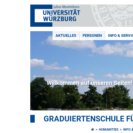
AKTUELLES
PERSONEN
INFO & SERVI
Willkommen auf unseren Seiten!
GRADUIERTENSCHULE F
HUMANITIES
INFO 