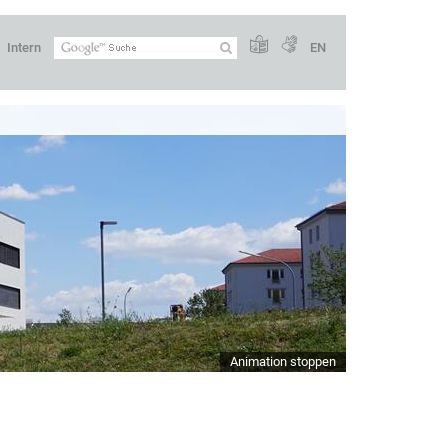
Intern
EN
Animation stoppen