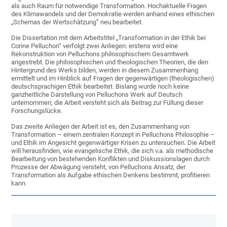
als auch Raum für notwendige Transformation. Hochaktuelle Fragen
des Klimawandels und der Demokratie werden anhand eines ethischen
„Schemas der Wertschätzung“ neu bearbeitet.
Die Dissertation mit dem Arbeitstitel „Transformation in der Ethik bei
Corine Pelluchon“ verfolgt zwei Anliegen: erstens wird eine
Rekonstruktion von Pelluchons philosophischem Gesamtwerk
angestrebt. Die philosophischen und theologischen Theorien, die den
Hintergrund des Werks bilden, werden in diesem Zusammenhang
ermittelt und im Hinblick auf Fragen der gegenwärtigen (theologischen)
deutschsprachigen Ethik bearbeitet. Bislang wurde noch keine
ganzheitliche Darstellung von Pelluchons Werk auf Deutsch
unternommen; die Arbeit versteht sich als Beitrag zur Füllung dieser
Forschungslücke.
Das zweite Anliegen der Arbeit ist es, den Zusammenhang von
Transformation – einem zentralen Konzept in Pelluchons Philosophie –
und Ethik im Angesicht gegenwärtiger Krisen zu untersuchen. Die Arbeit
will herausfinden, wie evangelische Ethik, die sich v.a. als methodische
Bearbeitung von bestehenden Konflikten und Diskussionslagen durch
Prozesse der Abwägung versteht, von Pelluchons Ansatz, der
Transformation als Aufgabe ethischen Denkens bestimmt, profitieren
kann.