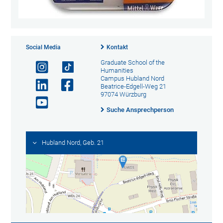
Social Media
Kontakt
Graduate School of the
Humanities
Campus Hubland Nord
Beatrice-Edgell-Weg 21
97074 Würzburg
Suche Ansprechperson
Hubland Nord, Geb. 21