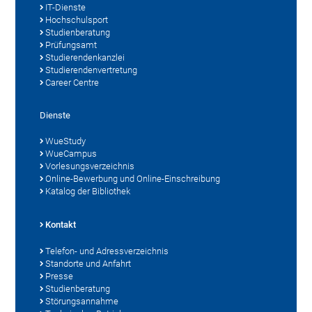
IT-Dienste
Hochschulsport
Studienberatung
Prüfungsamt
Studierendenkanzlei
Studierendenvertretung
Career Centre
Dienste
WueStudy
WueCampus
Vorlesungsverzeichnis
Online-Bewerbung und Online-Einschreibung
Katalog der Bibliothek
Kontakt
Telefon- und Adressverzeichnis
Standorte und Anfahrt
Presse
Studienberatung
Störungsannahme