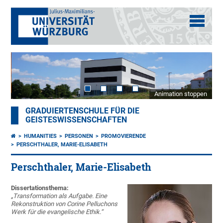
Animation stoppen
GRADUIERTENSCHULE FÜR DIE
GEISTESWISSENSCHAFTEN
HUMANITIES
PERSONEN
PROMOVIERENDE
PERSCHTHALER, MARIE-ELISABETH
Perschthaler, Marie-Elisabeth
Dissertationsthema:
„Transformation als Aufgabe. Eine
Rekonstruktion von Corine Pelluchons
Werk für die evangelische Ethik.“