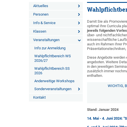
Aktuelles
Wahlpflichtbe
Personen
Damit Sie als Promoviere
Info & Service
optimal Ihre Curricula pl
jeweils folgenden Vorle
Klassen
über- und nichtfachlichen
wissenschaftliche Laufb
Veranstaltungen
auch im Rahmen Ihrer Pr
Info zur Anmeldung
Präsentationstechniken,
Wahlpflichtbereich WS
Diese Angebote werden ex
2026/27
angeboten. Weitere Detai
in den jeweiligen Semina
Wahlpflichtbereich SS
zusätzlich immer nochmals
2026
enthalten.
Anderweitige Workshops
WICHTIG, 
Sonderveranstaltungen
Kontakt
Stand: Januar 2024
14. Mai - 4. Juni 2024: 