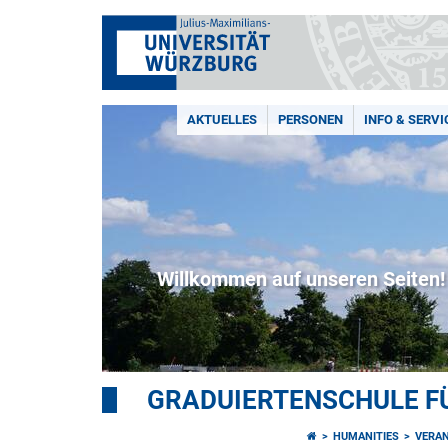
AKTUELLES
PERSONEN
INFO & SERVI
Willkommen auf unseren Seiten!
GRADUIERTENSCHULE F
HUMANITIES
VERA