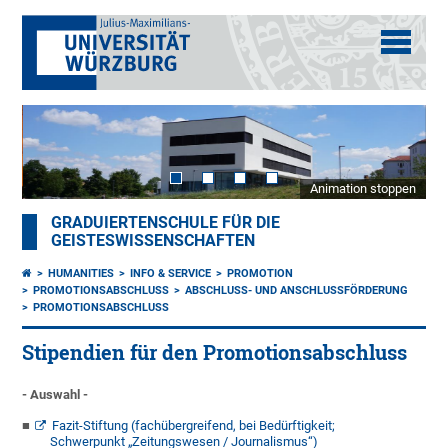
Animation stoppen
GRADUIERTENSCHULE FÜR DIE
GEISTESWISSENSCHAFTEN
HUMANITIES
INFO & SERVICE
PROMOTION
PROMOTIONSABSCHLUSS
ABSCHLUSS- UND ANSCHLUSSFÖRDERUNG
PROMOTIONSABSCHLUSS
Stipendien für den Promotionsabschluss
- Auswahl -
Fazit-Stiftung (fachübergreifend, bei Bedürftigkeit;
Schwerpunkt
„Zeitungswesen / Journalismus“)