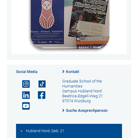
Social Media
Kontakt
Graduate School of the
Humanities
Campus Hubland Nord
Beatrice-Edgell-Weg 21
97074 Würzburg
Suche Ansprechperson
Hubland Nord, Geb. 21