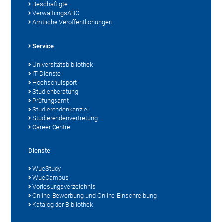
Beschäftigte
VerwaltungsABC
Amtliche Veröffentlichungen
Service
Universitätsbibliothek
IT-Dienste
Hochschulsport
Studienberatung
Prüfungsamt
Studierendenkanzlei
Studierendenvertretung
Career Centre
Dienste
WueStudy
WueCampus
Vorlesungsverzeichnis
Online-Bewerbung und Online-Einschreibung
Katalog der Bibliothek