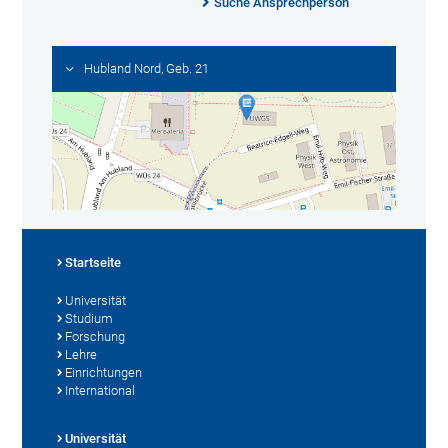
Suche Ansprechperson
Hubland Nord, Geb. 21
Startseite
Universität
Studium
Forschung
Lehre
Einrichtungen
International
Universität