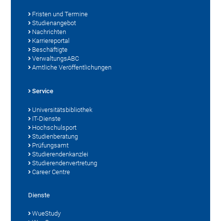
Fristen und Termine
Studienangebot
Nachrichten
Karriereportal
Beschäftigte
VerwaltungsABC
Amtliche Veröffentlichungen
Service
Universitätsbibliothek
IT-Dienste
Hochschulsport
Studienberatung
Prüfungsamt
Studierendenkanzlei
Studierendenvertretung
Career Centre
Dienste
WueStudy